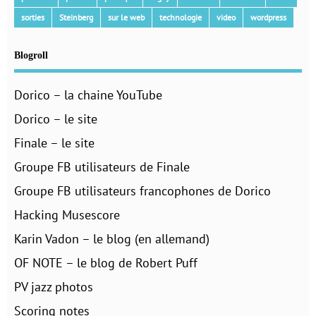
sorties
Steinberg
sur le web
technologie
video
wordpress
Blogroll
Dorico – la chaine YouTube
Dorico – le site
Finale – le site
Groupe FB utilisateurs de Finale
Groupe FB utilisateurs francophones de Dorico
Hacking Musescore
Karin Vadon – le blog (en allemand)
OF NOTE – le blog de Robert Puff
PV jazz photos
Scoring notes