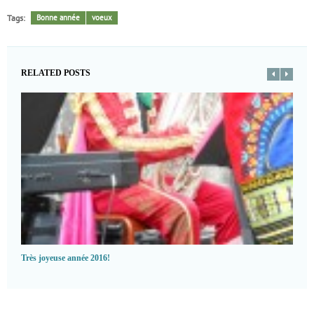
Tags:
Bonne année
voeux
RELATED POSTS
Très joyeuse année 2016!