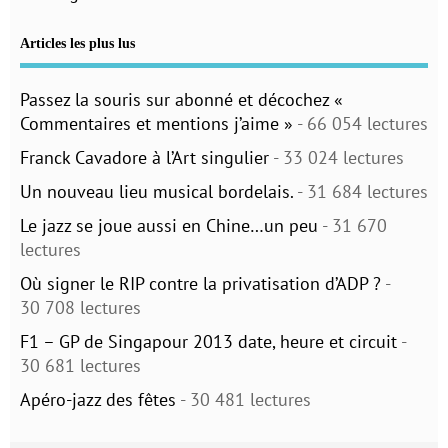
Articles les plus lus
Passez la souris sur abonné et décochez «
Commentaires et mentions j’aime »
- 66 054 lectures
Franck Cavadore à l’Art singulier
- 33 024 lectures
Un nouveau lieu musical bordelais.
- 31 684 lectures
Le jazz se joue aussi en Chine…un peu
- 31 670
lectures
Où signer le RIP contre la privatisation d’ADP ?
-
30 708 lectures
F1 – GP de Singapour 2013 date, heure et circuit
-
30 681 lectures
Apéro-jazz des fêtes
- 30 481 lectures