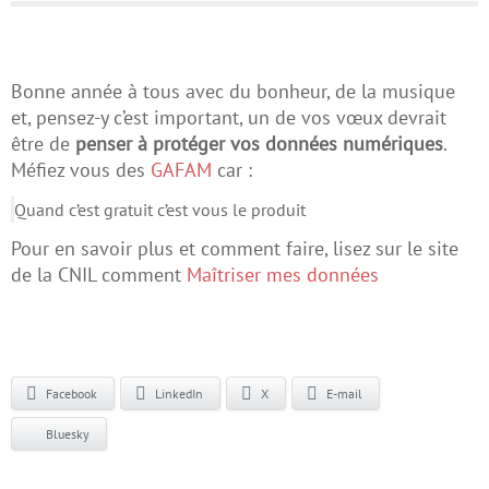
Bonne année à tous avec du bonheur, de la musique
et, pensez-y c’est important, un de vos vœux devrait
être de
penser à protéger vos données numériques
.
Méfiez vous des
GAFAM
car :
Quand c’est gratuit c’est vous le produit
Pour en savoir plus et comment faire, lisez sur le site
de la CNIL comment
Maîtriser mes données
Facebook
LinkedIn
X
E-mail
Bluesky