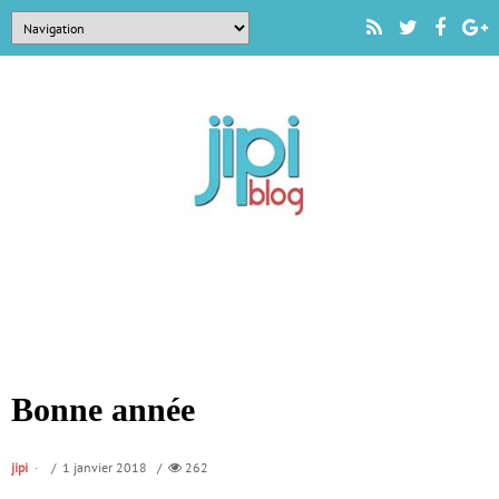
Bonne année
jipi
/ 1 janvier 2018 /
262