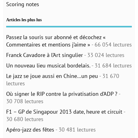
Scoring notes
Articles les plus lus
Passez la souris sur abonné et décochez «
Commentaires et mentions j’aime »
- 66 054 lectures
Franck Cavadore à l’Art singulier
- 33 024 lectures
Un nouveau lieu musical bordelais.
- 31 684 lectures
Le jazz se joue aussi en Chine…un peu
- 31 670
lectures
Où signer le RIP contre la privatisation d’ADP ?
-
30 708 lectures
F1 – GP de Singapour 2013 date, heure et circuit
-
30 680 lectures
Apéro-jazz des fêtes
- 30 481 lectures