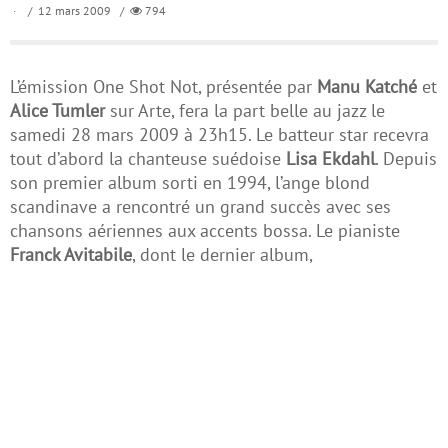
/ 12 mars 2009 /
794
L’émission One Shot Not, présentée par
Manu Katché
et
Alice Tumler
sur Arte, fera la part belle au jazz le
samedi 28 mars 2009 à 23h15. Le batteur star recevra
tout d’abord la chanteuse suédoise
Lisa Ekdahl
. Depuis
son premier album sorti en 1994, l’ange blond
scandinave a rencontré un grand succès avec ses
chansons aériennes aux accents bossa. Le pianiste
Franck Avitabile
, dont le dernier album,