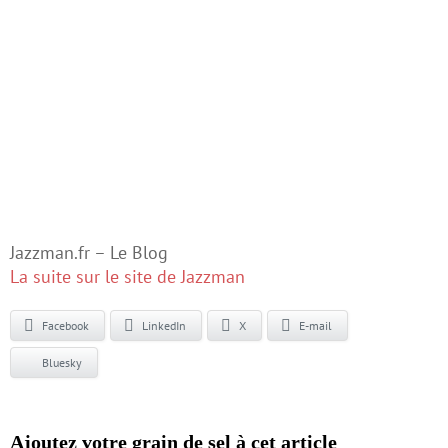
Jazzman.fr – Le Blog
La suite sur le site de Jazzman
Facebook
LinkedIn
X
E-mail
Bluesky
Ajoutez votre grain de sel à cet article