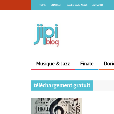
HOME
CONTACT
BASCO-JAZZ NEWS
AU SOKO
Musique & Jazz
Finale
Dori
téléchargement gratuit