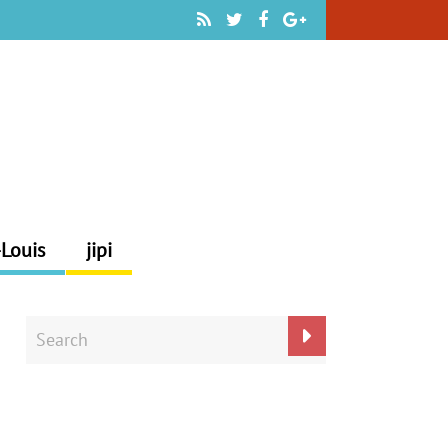
-Louis
jipi