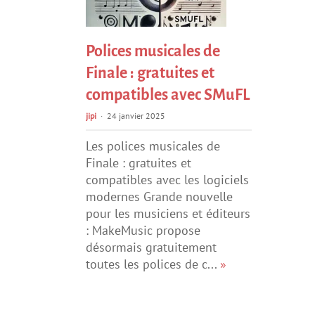
Polices musicales de
Finale : gratuites et
compatibles avec SMuFL
jipi
24 janvier 2025
Les polices musicales de
Finale : gratuites et
compatibles avec les logiciels
modernes Grande nouvelle
pour les musiciens et éditeurs
: MakeMusic propose
désormais gratuitement
toutes les polices de c...
»