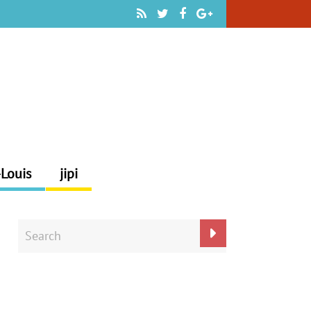
-Louis
jipi