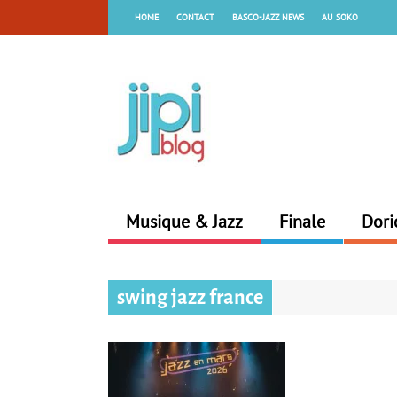
HOME
CONTACT
BASCO-JAZZ NEWS
AU SOKO
Musique & Jazz
Finale
Dori
swing jazz france