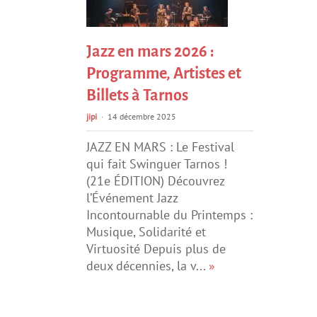
Jazz en mars 2026 :
Programme, Artistes et
Billets à Tarnos
jipi
14 décembre 2025
JAZZ EN MARS : Le Festival
qui fait Swinguer Tarnos !
(21e ÉDITION) Découvrez
l’Événement Jazz
Incontournable du Printemps :
Musique, Solidarité et
Virtuosité Depuis plus de
deux décennies, la v...
»