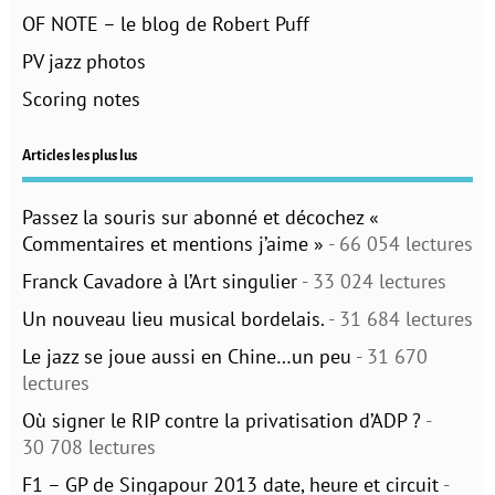
OF NOTE – le blog de Robert Puff
PV jazz photos
Scoring notes
Articles les plus lus
Passez la souris sur abonné et décochez «
Commentaires et mentions j’aime »
- 66 054 lectures
Franck Cavadore à l’Art singulier
- 33 024 lectures
Un nouveau lieu musical bordelais.
- 31 684 lectures
Le jazz se joue aussi en Chine…un peu
- 31 670
lectures
Où signer le RIP contre la privatisation d’ADP ?
-
30 708 lectures
F1 – GP de Singapour 2013 date, heure et circuit
-