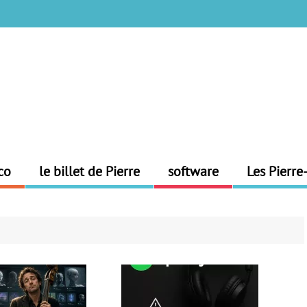
co
le billet de Pierre
software
Les Pierre