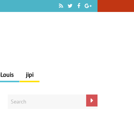
-Louis
jipi