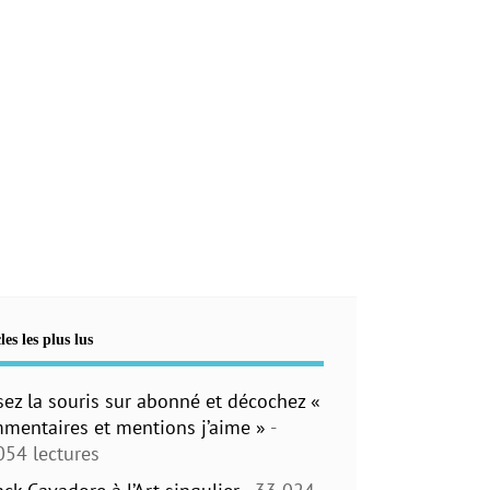
les les plus lus
sez la souris sur abonné et décochez «
mentaires et mentions j’aime »
-
054 lectures