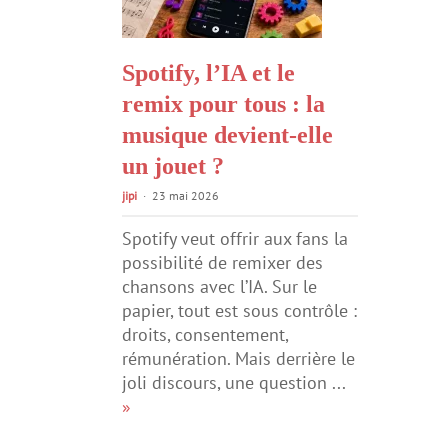
Spotify, l’IA et le
remix pour tous : la
musique devient-elle
un jouet ?
jipi
23 mai 2026
Spotify veut offrir aux fans la
possibilité de remixer des
chansons avec l’IA. Sur le
papier, tout est sous contrôle :
droits, consentement,
rémunération. Mais derrière le
joli discours, une question ...
»