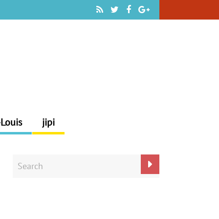
-Louis
jipi