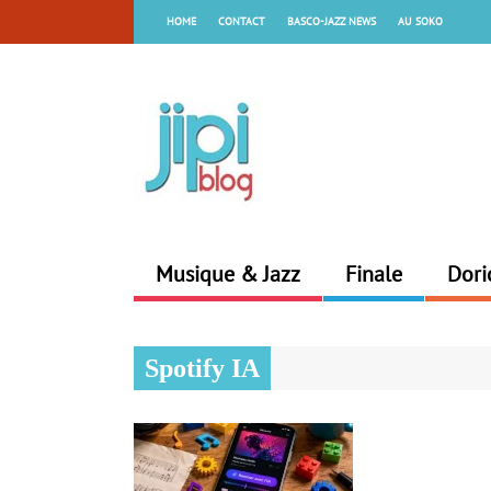
HOME
CONTACT
BASCO-JAZZ NEWS
AU SOKO
Musique & Jazz
Finale
Dori
Spotify IA