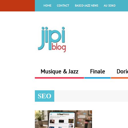
HOME
CONTACT
BASCO-JAZZ NEWS
AU SOKO
Musique & Jazz
Finale
Dori
SEO