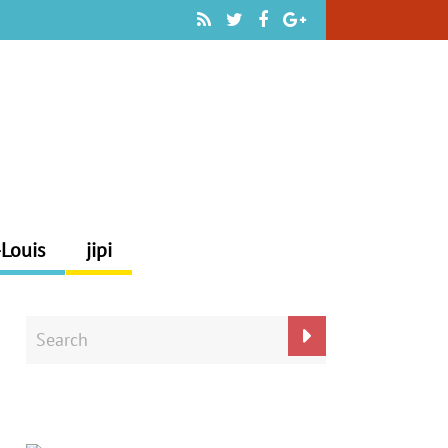
-Louis
jipi