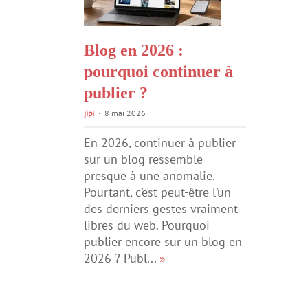
Blog en 2026 :
pourquoi continuer à
publier ?
jipi
8 mai 2026
En 2026, continuer à publier
sur un blog ressemble
presque à une anomalie.
Pourtant, c’est peut-être l’un
des derniers gestes vraiment
libres du web. Pourquoi
publier encore sur un blog en
2026 ? Publ...
»