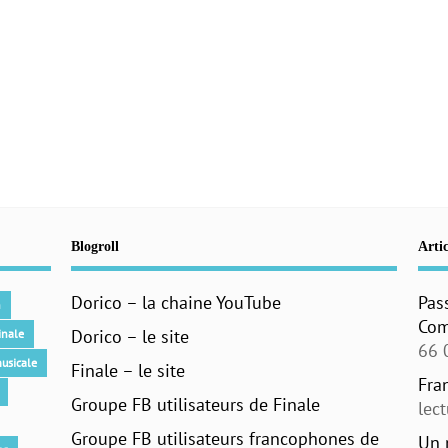
Blogroll
Artic
Dorico – la chaine YouTube
Pas
n
Com
Dorico – le site
inale
66 
usicale
Finale – le site
Fra
Groupe FB utilisateurs de Finale
lec
Groupe FB utilisateurs francophones de
Un 