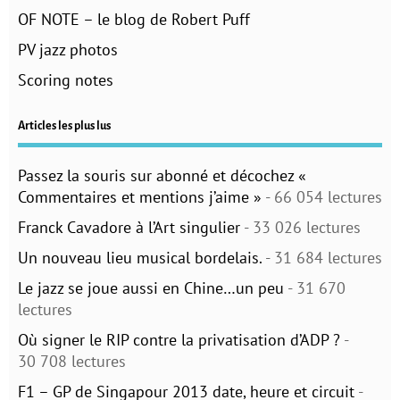
OF NOTE – le blog de Robert Puff
PV jazz photos
Scoring notes
Articles les plus lus
Passez la souris sur abonné et décochez «
Commentaires et mentions j’aime »
- 66 054 lectures
Franck Cavadore à l’Art singulier
- 33 026 lectures
Un nouveau lieu musical bordelais.
- 31 684 lectures
Le jazz se joue aussi en Chine…un peu
- 31 670
lectures
Où signer le RIP contre la privatisation d’ADP ?
-
30 708 lectures
F1 – GP de Singapour 2013 date, heure et circuit
-