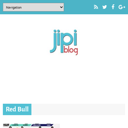
Red Bull