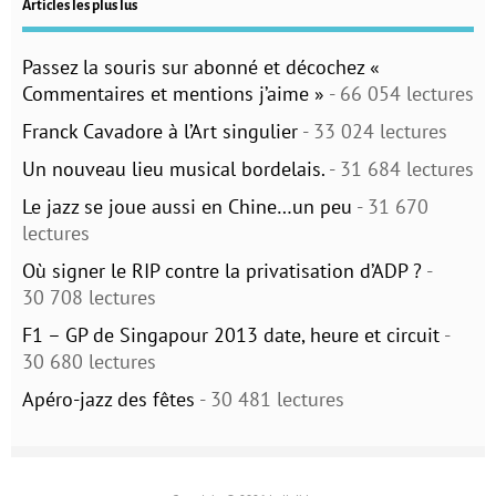
Articles les plus lus
Passez la souris sur abonné et décochez «
Commentaires et mentions j’aime »
- 66 054 lectures
Franck Cavadore à l’Art singulier
- 33 024 lectures
Un nouveau lieu musical bordelais.
- 31 684 lectures
Le jazz se joue aussi en Chine…un peu
- 31 670
lectures
Où signer le RIP contre la privatisation d’ADP ?
-
30 708 lectures
F1 – GP de Singapour 2013 date, heure et circuit
-
30 680 lectures
Apéro-jazz des fêtes
- 30 481 lectures