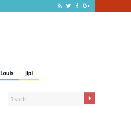
-Louis
jipi