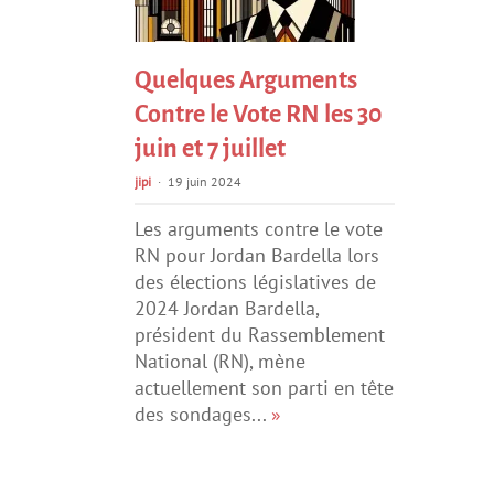
Quelques Arguments
Contre le Vote RN les 30
juin et 7 juillet
jipi
19 juin 2024
Les arguments contre le vote
RN pour Jordan Bardella lors
des élections législatives de
2024 Jordan Bardella,
président du Rassemblement
National (RN), mène
actuellement son parti en tête
des sondages...
»