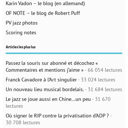
Karin Vadon – le blog (en allemand)
OF NOTE – le blog de Robert Puff
PV jazz photos
Scoring notes
Articles les plus lus
Passez la souris sur abonné et décochez «
Commentaires et mentions j’aime »
- 66 054 lectures
Franck Cavadore à l’Art singulier
- 33 024 lectures
Un nouveau lieu musical bordelais.
- 31 684 lectures
Le jazz se joue aussi en Chine…un peu
- 31 670
lectures
Où signer le RIP contre la privatisation d’ADP ?
-
30 708 lectures