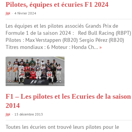
Pilotes, équipes et écuries F1 2024
jipi
4 février 2024
Les équipes et les pilotes associés Grands Prix de
Formule 1 de la saison 2024 : Red Bull Racing (RBPT)
Pilotes : Max Verstappen (RB20) Sergio Pérez (RB20)
Titres mondiaux : 6 Moteur : Honda Ch...
»
F1 – Les pilotes et les Ecuries de la saison
2014
jipi
15 décembre 2013
Toutes les écuries ont trouvé leurs pilotes pour le