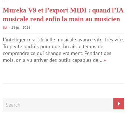
Mureka V9 et l’export MIDI : quand l’IA
musicale rend enfin la main au musicien
jipi
24 juin 2026
L’intelligence artificielle musicale avance vite. Très vite.
Trop vite parfois pour que l’on ait le temps de
comprendre ce qui change vraiment. Pendant des
mois, on a vu arriver des outils capables de...
»