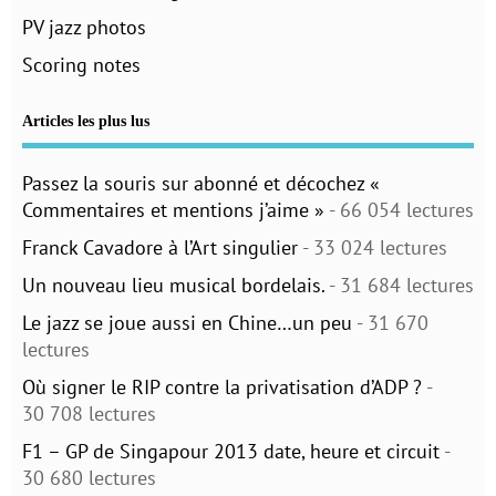
PV jazz photos
Scoring notes
Articles les plus lus
Passez la souris sur abonné et décochez «
Commentaires et mentions j’aime »
- 66 054 lectures
Franck Cavadore à l’Art singulier
- 33 024 lectures
Un nouveau lieu musical bordelais.
- 31 684 lectures
Le jazz se joue aussi en Chine…un peu
- 31 670
lectures
Où signer le RIP contre la privatisation d’ADP ?
-
30 708 lectures
F1 – GP de Singapour 2013 date, heure et circuit
-
30 680 lectures