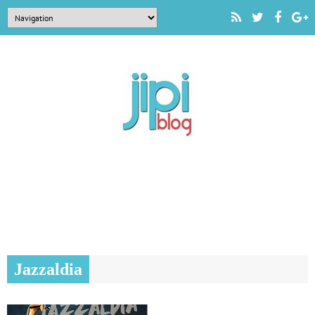
Jazzaldia