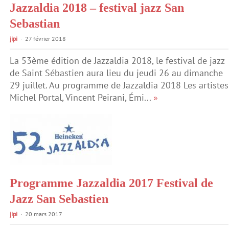
Jazzaldia 2018 – festival jazz San
Sebastian
jipi
27 février 2018
La 53ème édition de Jazzaldia 2018, le festival de jazz
de Saint Sébastien aura lieu du jeudi 26 au dimanche
29 juillet. Au programme de Jazzaldia 2018 Les artistes
Michel Portal, Vincent Peirani, Émi...
»
Programme Jazzaldia 2017 Festival de
Jazz San Sebastien
jipi
20 mars 2017