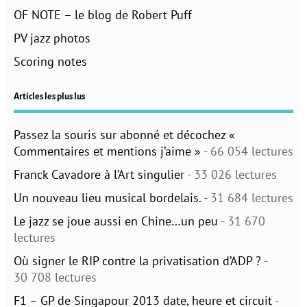
OF NOTE – le blog de Robert Puff
PV jazz photos
Scoring notes
Articles les plus lus
Passez la souris sur abonné et décochez «
Commentaires et mentions j’aime »
- 66 054 lectures
Franck Cavadore à l’Art singulier
- 33 026 lectures
Un nouveau lieu musical bordelais.
- 31 684 lectures
Le jazz se joue aussi en Chine…un peu
- 31 670
lectures
Où signer le RIP contre la privatisation d’ADP ?
-
30 708 lectures
F1 – GP de Singapour 2013 date, heure et circuit
-