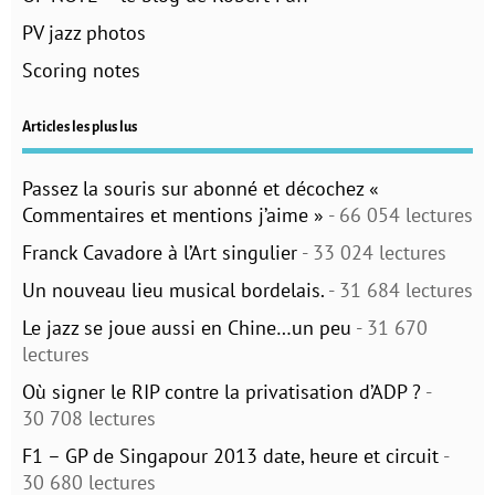
PV jazz photos
Scoring notes
Articles les plus lus
Passez la souris sur abonné et décochez «
Commentaires et mentions j’aime »
- 66 054 lectures
Franck Cavadore à l’Art singulier
- 33 024 lectures
Un nouveau lieu musical bordelais.
- 31 684 lectures
Le jazz se joue aussi en Chine…un peu
- 31 670
lectures
Où signer le RIP contre la privatisation d’ADP ?
-
30 708 lectures
F1 – GP de Singapour 2013 date, heure et circuit
-
30 680 lectures