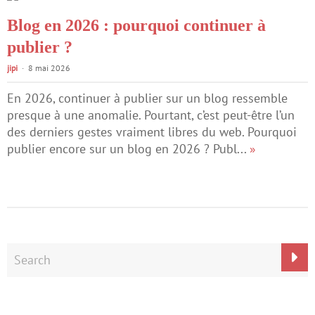
Blog en 2026 : pourquoi continuer à
publier ?
jipi
8 mai 2026
En 2026, continuer à publier sur un blog ressemble
presque à une anomalie. Pourtant, c’est peut-être l’un
des derniers gestes vraiment libres du web. Pourquoi
publier encore sur un blog en 2026 ? Publ...
»