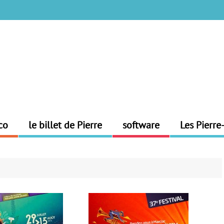
co
le billet de Pierre
software
Les Pierre