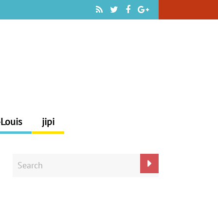
-Louis
jipi