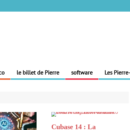
co
le billet de Pierre
software
Les Pierre
Cubase 14 : La