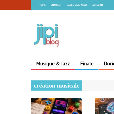
HOME
CONTACT
BASCO-JAZZ NEWS
AU SOKO
Musique & Jazz
Finale
Dori
création musicale