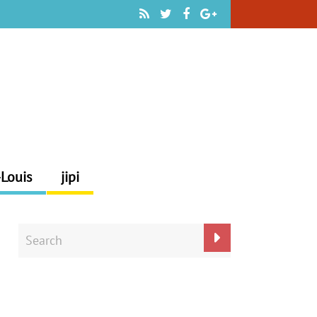
-Louis
jipi