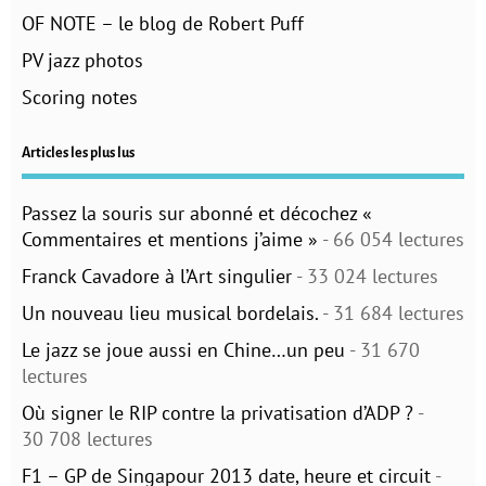
OF NOTE – le blog de Robert Puff
PV jazz photos
Scoring notes
Articles les plus lus
Passez la souris sur abonné et décochez «
Commentaires et mentions j’aime »
- 66 054 lectures
Franck Cavadore à l’Art singulier
- 33 024 lectures
Un nouveau lieu musical bordelais.
- 31 684 lectures
Le jazz se joue aussi en Chine…un peu
- 31 670
lectures
Où signer le RIP contre la privatisation d’ADP ?
-
30 708 lectures
F1 – GP de Singapour 2013 date, heure et circuit
-