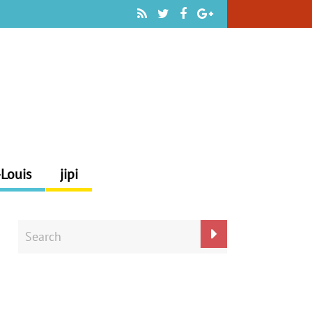
-Louis
jipi