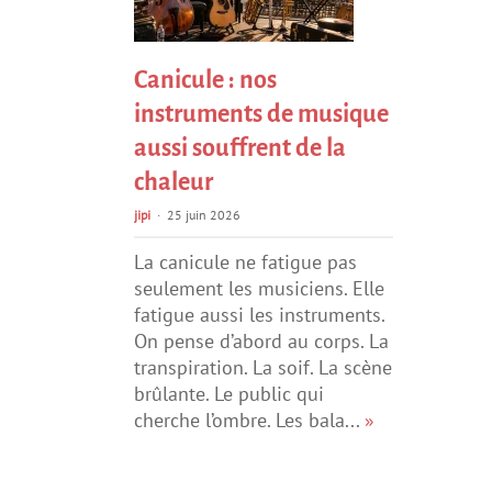
Canicule : nos
instruments de musique
aussi souffrent de la
chaleur
jipi
25 juin 2026
La canicule ne fatigue pas
seulement les musiciens. Elle
fatigue aussi les instruments.
On pense d’abord au corps. La
transpiration. La soif. La scène
brûlante. Le public qui
cherche l’ombre. Les bala...
»