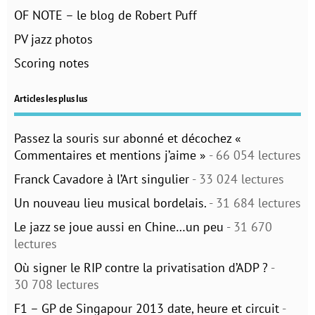
OF NOTE – le blog de Robert Puff
PV jazz photos
Scoring notes
Articles les plus lus
Passez la souris sur abonné et décochez «
Commentaires et mentions j’aime »
- 66 054 lectures
Franck Cavadore à l’Art singulier
- 33 024 lectures
Un nouveau lieu musical bordelais.
- 31 684 lectures
Le jazz se joue aussi en Chine…un peu
- 31 670
lectures
Où signer le RIP contre la privatisation d’ADP ?
-
30 708 lectures
F1 – GP de Singapour 2013 date, heure et circuit
-