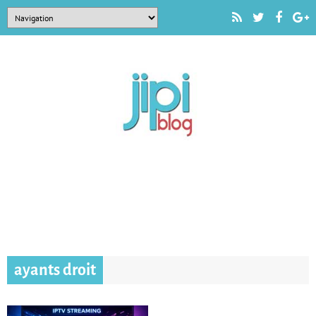
ayants droit