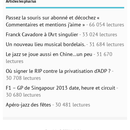
Articles les plus lus
Passez la souris sur abonné et décochez «
Commentaires et mentions j’aime »
- 66 054 lectures
Franck Cavadore à l’Art singulier
- 33 024 lectures
Un nouveau lieu musical bordelais.
- 31 684 lectures
Le jazz se joue aussi en Chine…un peu
- 31 670
lectures
Où signer le RIP contre la privatisation d’ADP ?
-
30 708 lectures
F1 – GP de Singapour 2013 date, heure et circuit
-
30 680 lectures
Apéro-jazz des fêtes
- 30 481 lectures