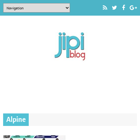
Alpine