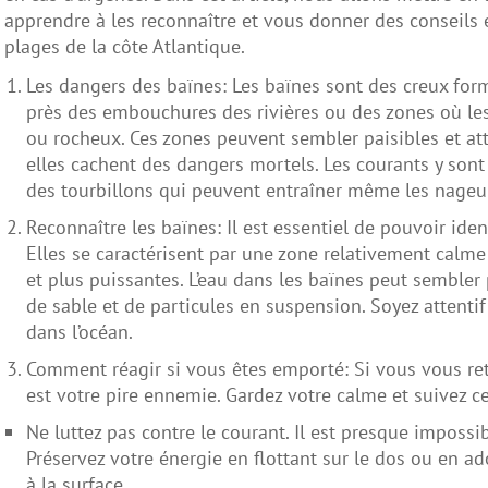
apprendre à les reconnaître et vous donner des conseils e
plages de la côte Atlantique.
Les dangers des baïnes: Les baïnes sont des creux for
près des embouchures des rivières ou des zones où le
ou rocheux. Ces zones peuvent sembler paisibles et at
elles cachent des dangers mortels. Les courants y son
des tourbillons qui peuvent entraîner même les nageurs
Reconnaître les baïnes: Il est essentiel de pouvoir ident
Elles se caractérisent par une zone relativement calme
et plus puissantes. L’eau dans les baïnes peut sembler 
de sable et de particules en suspension. Soyez attenti
dans l’océan.
Comment réagir si vous êtes emporté: Si vous vous ret
est votre pire ennemie. Gardez votre calme et suivez ce
Ne luttez pas contre le courant. Il est presque impossi
Préservez votre énergie en flottant sur le dos ou en ad
à la surface.