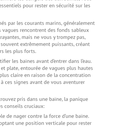
ssentiels pour rester en sécurité sur les
més par les courants marins, généralement
s vagues rencontrent des fonds sableux
trayantes, mais ne vous y trompez pas,
t souvent extrêmement puissants, créant
 les plus forts.
ifier les baïnes avant d’entrer dans l’eau.
 et plate, entourée de vagues plus hautes
plus claire en raison de la concentration
f à ces signes avant de vous aventurer
rouvez pris dans une baïne, la panique
s conseils cruciaux:
ble de nager contre la force d’une baïne.
optant une position verticale pour rester