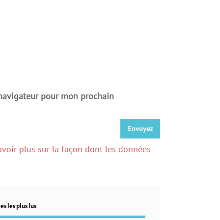
 navigateur pour mon prochain
avoir plus sur la façon dont les données
es les plus lus