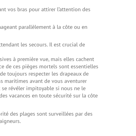
ant vos bras pour attirer l’attention des
nageant parallèlement à la côte ou en
tendant les secours. Il est crucial de
sives à première vue, mais elles cachent
e de ces pièges mortels sont essentielles
s de toujours respecter les drapeaux de
ons maritimes avant de vous aventurer
t se révéler impitoyable si nous ne le
des vacances en toute sécurité sur la côte
orité des plages sont surveillées par des
baigneurs.