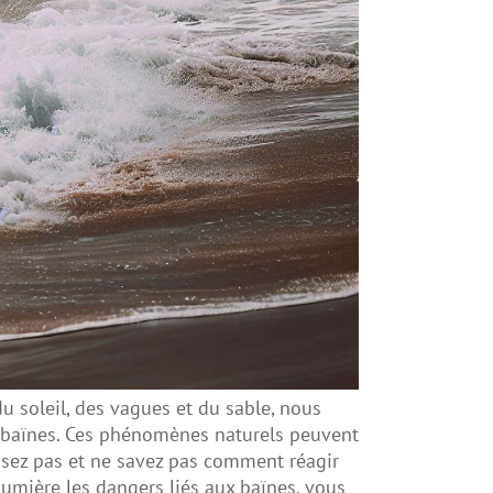
u soleil, des vagues et du sable, nous
es baïnes. Ces phénomènes naturels peuvent
ssez pas et ne savez pas comment réagir
 lumière les dangers liés aux baïnes, vous