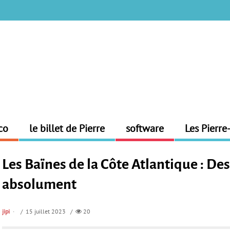
co
le billet de Pierre
software
Les Pierre
Les Baïnes de la Côte Atlantique : De
absolument
jipi
/ 15 juillet 2023 /
20