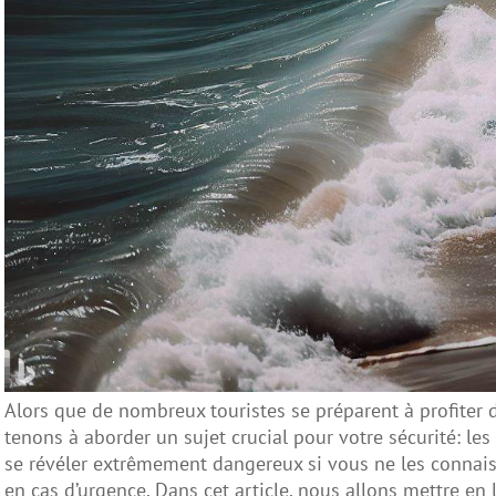
Alors que de nombreux touristes se préparent à profiter d
tenons à aborder un sujet crucial pour votre sécurité: l
se révéler extrêmement dangereux si vous ne les connai
en cas d’urgence. Dans cet article, nous allons mettre en