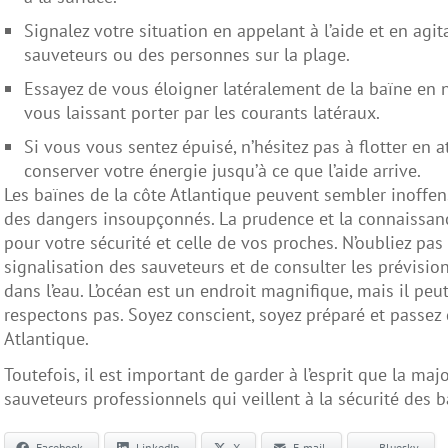
Signalez votre situation en appelant à l’aide et en agit
sauveteurs ou des personnes sur la plage.
Essayez de vous éloigner latéralement de la baïne en 
vous laissant porter par les courants latéraux.
Si vous vous sentez épuisé, n’hésitez pas à flotter en at
conserver votre énergie jusqu’à ce que l’aide arrive.
Les baïnes de la côte Atlantique peuvent sembler inoffen
des dangers insoupçonnés. La prudence et la connaissanc
pour votre sécurité et celle de vos proches. N’oubliez pa
signalisation des sauveteurs et de consulter les prévisi
dans l’eau. L’océan est un endroit magnifique, mais il peu
respectons pas. Soyez conscient, soyez préparé et passez 
Atlantique.
Toutefois, il est important de garder à l’esprit que la maj
sauveteurs professionnels qui veillent à la sécurité des 
Facebook
LinkedIn
X
E-mail
Bluesky