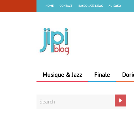
HOME
CONTACT
BASCO-JAZZ NEWS
AU SOKO
Musique & Jazz
Finale
Dori