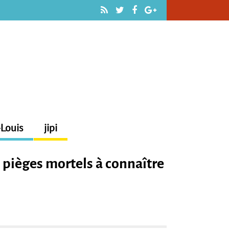
-Louis
jipi
s pièges mortels à connaître