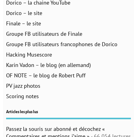
Dorico – la chaine YouTube
Dorico – le site
Finale – le site
Groupe FB utilisateurs de Finale
Groupe FB utilisateurs francophones de Dorico
Hacking Musescore
Karin Vadon – le blog (en allemand)
OF NOTE – le blog de Robert Puff
PV jazz photos
Scoring notes
Articles les plus lus
Passez la souris sur abonné et décochez «
Commentaires et mentions j’aime »
- 66 054 lectures