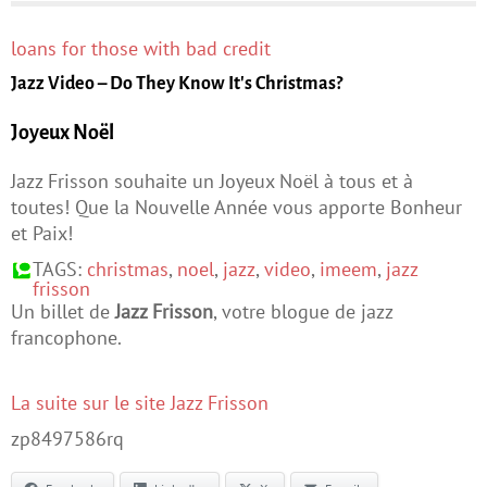
loans for those with bad credit
Jazz Video – Do They Know It's Christmas?
Joyeux Noël
Jazz Frisson souhaite un Joyeux Noël à tous et à
toutes! Que la Nouvelle Année vous apporte Bonheur
et Paix!
TAGS
:
christmas
,
noel
,
jazz
,
video
,
imeem
,
jazz
frisson
Un billet de
Jazz Frisson
, votre blogue de jazz
francophone.
La suite sur le site Jazz Frisson
zp8497586rq