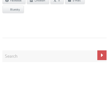
Facebook
LinkedIn
X
E-mail
Bluesky